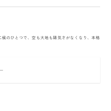
二候のひとつで、空も大地も陽気さがなくなり、本格
ー