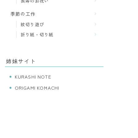
長寿のお祝い
季節の工作
紋切り遊び
折り紙・切り紙
姉妹サイト
KURASHI NOTE
ORIGAMI KOMACHI