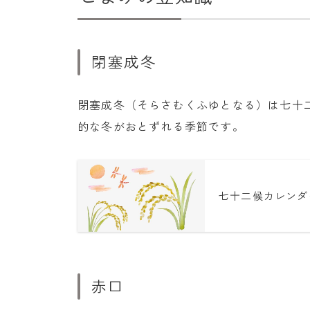
閉塞成冬
閉塞成冬（そらさむくふゆとなる）は七十
的な冬がおとずれる季節です。
七十二候カレンダ
赤口