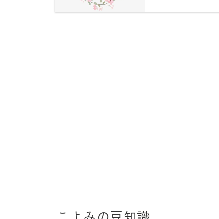
こよみの豆知識