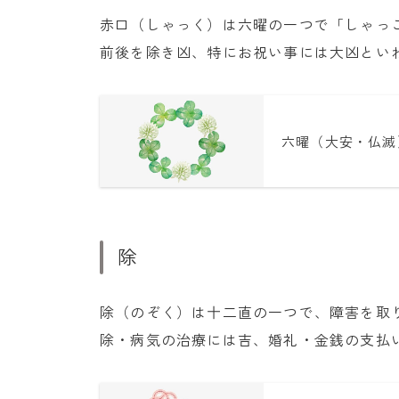
赤口（しゃっく）は六曜の一つで「しゃっ
前後を除き凶、特にお祝い事には大凶とい
六曜（大安・仏滅
除
除（のぞく）は十二直の一つで、障害を取
除・病気の治療には吉、婚礼・金銭の支払