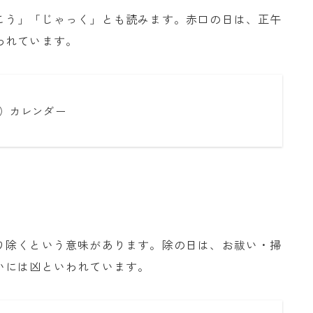
こう」「じゃっく」とも読みます。赤口の日は、正午
われています。
）カレンダー
り除くという意味があります。除の日は、お祓い・掃
いには凶といわれています。