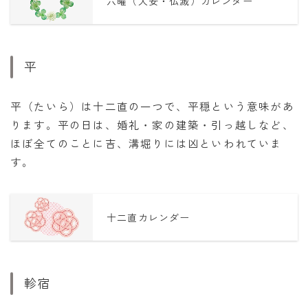
六曜（大安・仏滅）カレンダー
平
平（たいら）は十二直の一つで、平穏という意味があ
ります。平の日は、婚礼・家の建築・引っ越しなど、
ほぼ全てのことに吉、溝堀りには凶といわれていま
す。
十二直カレンダー
軫宿