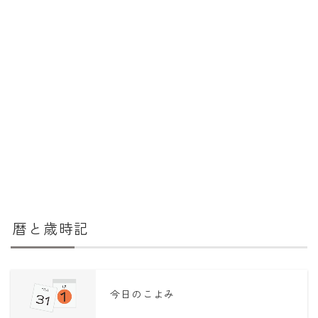
暦と歳時記
今日のこよみ