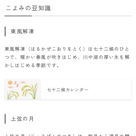
こよみの豆知識
東風解凍
東風解凍（はるかぜこおりをとく）は七十二候のひと
つで、暖かい春風が吹きはじめ、川や湖の厚い氷を解
かしはじめる季節です。
七十二候カレンダー
上弦の月
上弦の月（じょうげんのつき）は、新月から満月の間