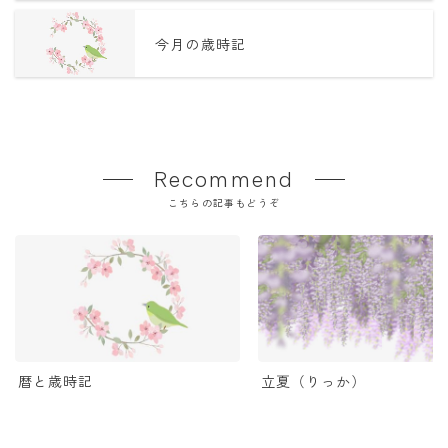
今月の歳時記
Recommend
こちらの記事もどうぞ
立夏（りっか）
暦と歳時記