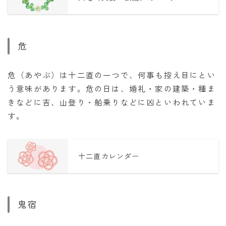
危
危（あやぶ）は十二直の一つで、何事も控え目にとい
う意味があります。危の日は、婚礼・家の建築・種ま
きなどに吉、山登り・船乗りなどに凶といわれていま
す。
十二直カレンダー
鬼宿