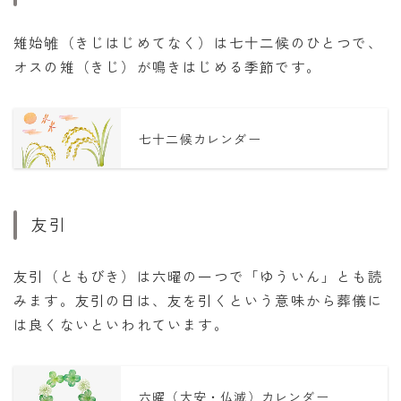
雉始雊（きじはじめてなく）は七十二候のひとつで、
オスの雉（きじ）が鳴きはじめる季節です。
七十二候カレンダー
友引
友引（ともびき）は六曜の一つで「ゆういん」とも読
みます。友引の日は、友を引くという意味から葬儀に
は良くないといわれています。
六曜（大安・仏滅）カレンダー