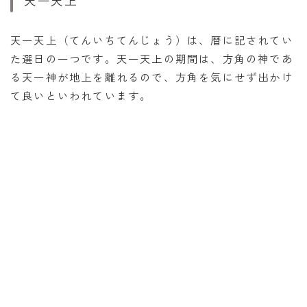
天一天上
天一天上（てんいちてんじょう）は、暦に記されてい
た選日の一つです。天一天上の期間は、方角の神であ
る天一神が地上を離れるので、方角を気にせず出かけ
て良いといわれています。