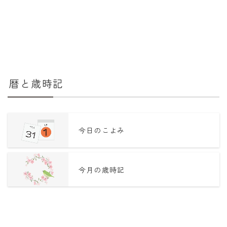
暦と歳時記
今日のこよみ
今月の歳時記