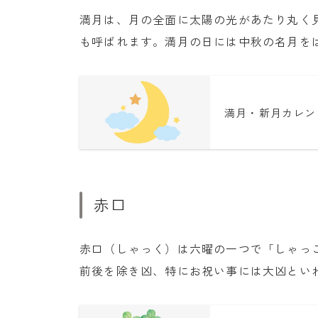
満月は、月の全面に太陽の光があたり丸く
も呼ばれます。満月の日には中秋の名月を
満月・新月カレン
赤口
赤口（しゃっく）は六曜の一つで「しゃっ
前後を除き凶、特にお祝い事には大凶とい