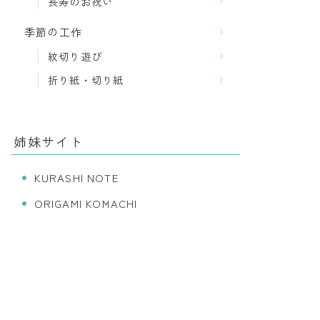
長寿のお祝い
季節の工作
紋切り遊び
折り紙・切り紙
姉妹サイト
KURASHI NOTE
ORIGAMI KOMACHI