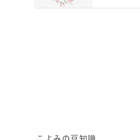
こよみの豆知識