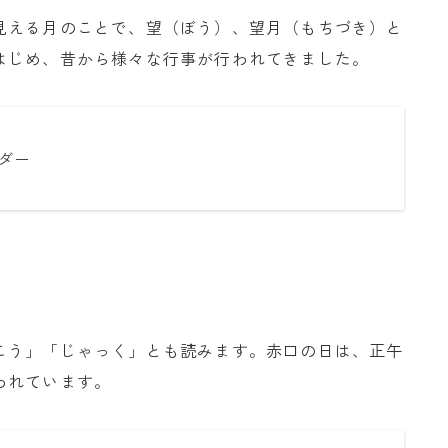
見える月のことで、望（ぼう）、望月（もちづき）と
はじめ、昔から様々な行事が行われてきました。
ダー
こう」「じゃっく」とも読みます。赤口の日は、正午
われています。