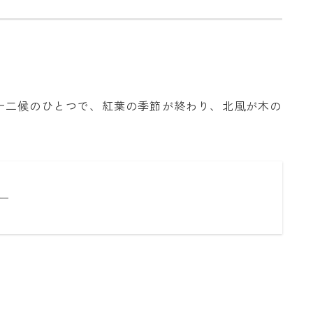
十二候のひとつで、紅葉の季節が終わり、北風が木の
ー