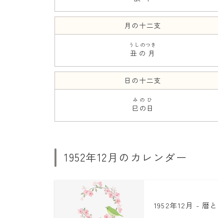
月の十二支
うしのつき
丑の月
日の十二支
みのひ
巳の日
1952年12月のカレンダー
1952年12月 - 