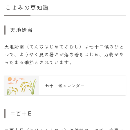
こよみの豆知識
天地始粛
天地始粛（てんちはじめてさむし）は七十二候のひと
つで、ようやく夏の暑さが落ち着きはじめ、万物があ
らたまる季節とされています。
七十二候カレンダー
二百十日
二百十日（にひゃくとおか）は雑節の一つで、立春か