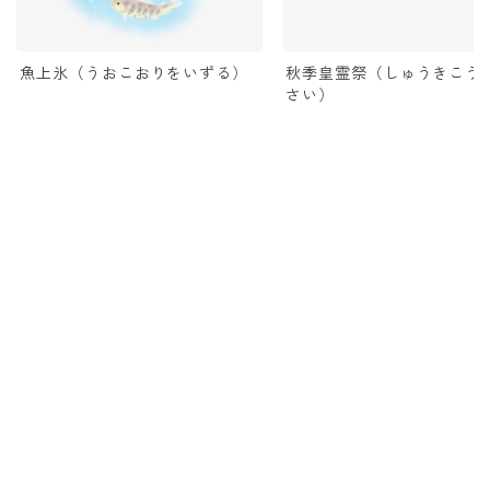
魚上氷（うおこおりをいずる）
秋季皇霊祭（しゅうきこう
さい）