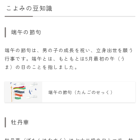
こよみの豆知識
端午の節句
端午の節句は、男の子の成長を祝い、立身出世を願う
行事です。端午とは、もともとは5月最初の午（う
ま）の日のことを指しました。
端午の節句（たんごのせっく）
牡丹華
牡丹華（ぼたんはなさく）は七十二候のひとつで、牡