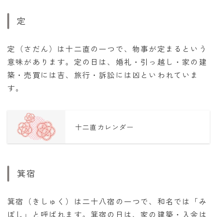
定
定（さだん）は十二直の一つで、物事が定まるという
意味があります。定の日は、婚礼・引っ越し・家の建
築・売買には吉、旅行・訴訟には凶といわれていま
す。
十二直カレンダー
箕宿
箕宿（きしゅく）は二十八宿の一つで、和名では「み
ぼし」と呼ばれます。箕宿の日は、家の建築・入金は