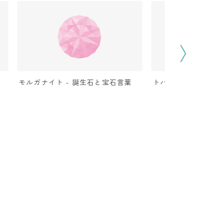
モルガナイト - 誕生石と宝石言葉
トパーズ - 誕生石