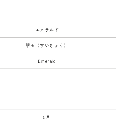
エメラルド
翠玉（すいぎょく）
Emerald
5月