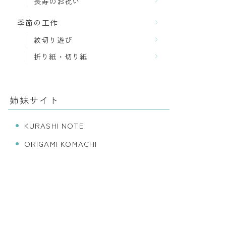
長寿のお祝い
季節の工作
紋切り遊び
折り紙・切り紙
姉妹サイト
KURASHI NOTE
ORIGAMI KOMACHI