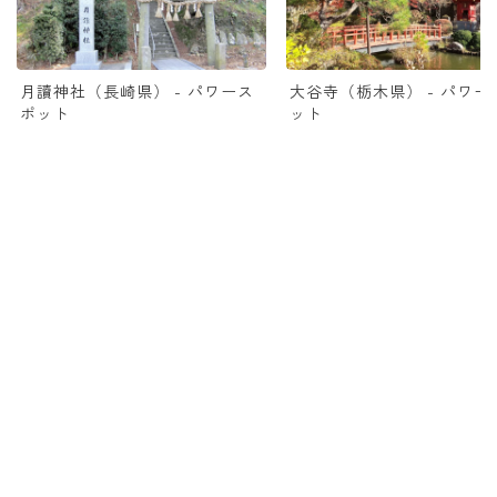
月讀神社（長崎県） - パワース
大谷寺（栃木県） - パワー
ポット
ット