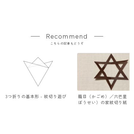
Recommend
こちらの記事もどうぞ
3つ折りの基本形 - 紋切り遊び
籠目（かごめ）／六芒星（
ぼうせい）の家紋切り紙