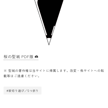
桜の型紙 PDF版
※ 型紙の著作権は当サイトに帰属します。改変・他サイトへの転
載等はご遠慮ください。
#紋切り遊び／5つ折り