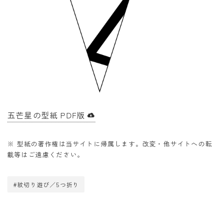
五芒星の型紙 PDF版
※ 型紙の著作権は当サイトに帰属します。改変・他サイトへの転
載等はご遠慮ください。
#紋切り遊び／5つ折り