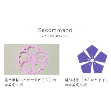
Recommend
こちらの記事もどうぞ
陰八重桜（かげやえざくら）の
剣形桔梗（けんがたききょ
家紋切り紙
の家紋切り紙