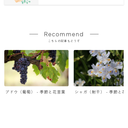
Recommend
こちらの記事もどうぞ
ブドウ（葡萄） - 季節と花言葉
シャガ（射干） - 季節と花