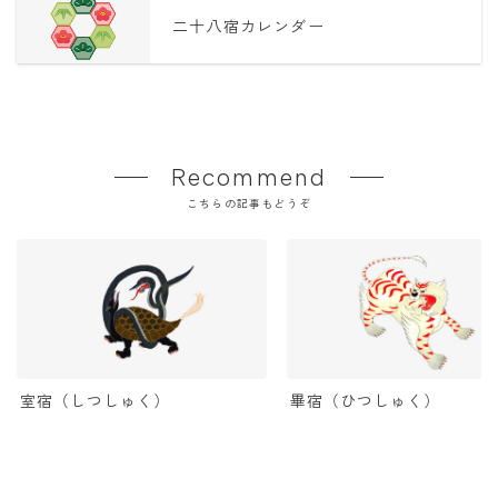
二十八宿カレンダー
Recommend
こちらの記事もどうぞ
室宿（しつしゅく）
畢宿（ひつしゅく）