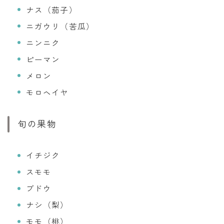
ナス（茄子）
ニガウリ（苦瓜）
ニンニク
ピーマン
メロン
モロヘイヤ
旬の果物
イチジク
スモモ
ブドウ
ナシ（梨）
モモ（桃）