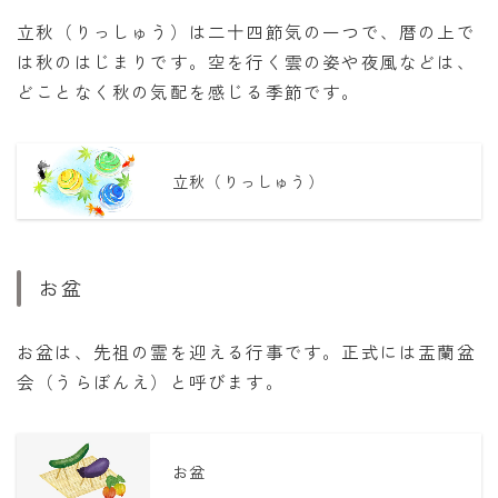
立秋（りっしゅう）は二十四節気の一つで、暦の上で
は秋のはじまりです。空を行く雲の姿や夜風などは、
どことなく秋の気配を感じる季節です。
立秋（りっしゅう）
お盆
お盆は、先祖の霊を迎える行事です。正式には盂蘭盆
会（うらぼんえ）と呼びます。
お盆