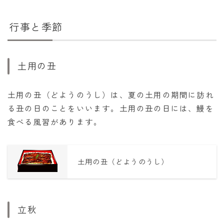
行事と季節
土用の丑
土用の丑（どようのうし）は、夏の土用の期間に訪れ
る丑の日のことをいいます。土用の丑の日には、鰻を
食べる風習があります。
土用の丑（どようのうし）
立秋