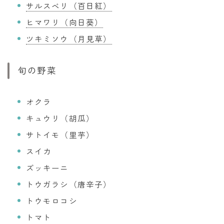
サルスベリ（百日紅）
ヒマワリ（向日葵）
ツキミソウ（月見草）
旬の野菜
オクラ
キュウリ（胡瓜）
サトイモ（里芋）
スイカ
ズッキーニ
トウガラシ（唐辛子）
トウモロコシ
トマト