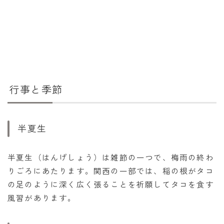
行事と季節
半夏生
半夏生（はんげしょう）は雑節の一つで、梅雨の終わ
りごろにあたります。関西の一部では、稲の根がタコ
の足のように深く広く張ることを祈願してタコを食す
風習があります。