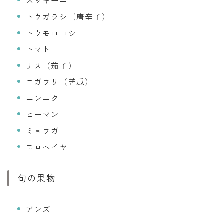
トウガラシ（唐辛子）
トウモロコシ
トマト
ナス（茄子）
ニガウリ（苦瓜）
ニンニク
ピーマン
ミョウガ
モロヘイヤ
旬の果物
アンズ