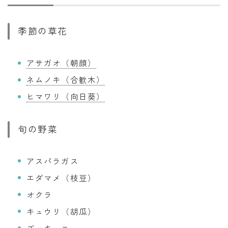
季節の草花
アサガオ（朝顔）
ネムノキ（合歓木）
ヒマワリ（向日葵）
旬の野菜
アスパラガス
エダマメ（枝豆）
オクラ
キュウリ（胡瓜）
ズッキーニ