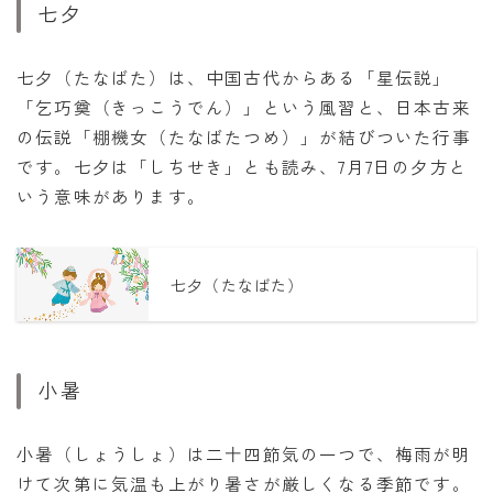
七夕
七夕（たなばた）は、中国古代からある「星伝説」
「乞巧奠（きっこうでん）」という風習と、日本古来
の伝説「棚機女（たなばたつめ）」が結びついた行事
です。七夕は「しちせき」とも読み、7月7日の夕方と
いう意味があります。
七夕（たなばた）
小暑
小暑（しょうしょ）は二十四節気の一つで、梅雨が明
けて次第に気温も上がり暑さが厳しくなる季節です。