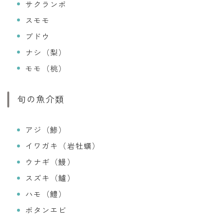
サクランボ
スモモ
ブドウ
ナシ（梨）
モモ（桃）
旬の魚介類
アジ（鯵）
イワガキ（岩牡蠣）
ウナギ（鰻）
スズキ（鱸）
ハモ（鱧）
ボタンエビ