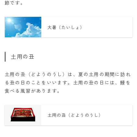
節です。
大暑（たいしょ）
土用の丑
土用の丑（どようのうし）は、夏の土用の期間に訪れ
る丑の日のことをいいます。土用の丑の日には、鰻を
食べる風習があります。
土用の丑（どようのうし）